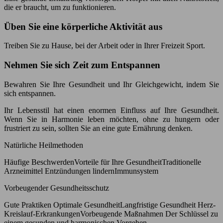
die er braucht, um zu funktionieren.
Üben Sie eine körperliche Aktivität aus
Treiben Sie zu Hause, bei der Arbeit oder in Ihrer Freizeit Sport.
Nehmen Sie sich Zeit zum Entspannen
Bewahren Sie Ihre Gesundheit und Ihr Gleichgewicht, indem Sie
sich entspannen.
Ihr Lebensstil hat einen enormen Einfluss auf Ihre Gesundheit.
Wenn Sie in Harmonie leben möchten, ohne zu hungern oder
frustriert zu sein, sollten Sie an eine gute Ernährung denken.
Natürliche Heilmethoden
Häufige BeschwerdenVorteile für Ihre GesundheitTraditionelle
Arzneimittel Entzündungen lindernImmunsystem
Vorbeugender Gesundheitsschutz
Gute Praktiken Optimale GesundheitLangfristige Gesundheit Herz-
Kreislauf-ErkrankungenVorbeugende Maßnahmen Der Schlüssel zu
einem gesunden und harmonischen Vorgehen.