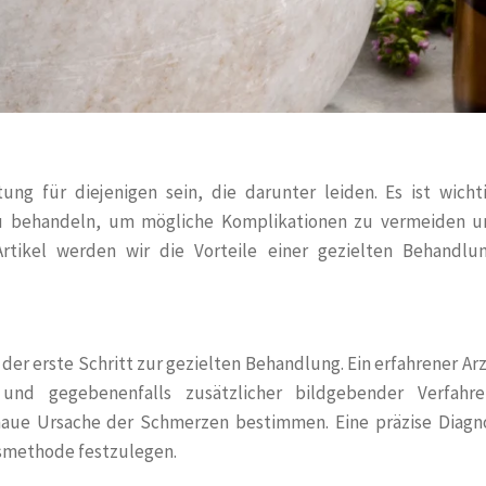
ng für diejenigen sein, die darunter leiden. Es ist wichti
u behandeln, um mögliche Komplikationen zu vermeiden u
Artikel werden wir die Vorteile einer gezielten Behandlu
der erste Schritt zur gezielten Behandlung. Ein erfahrener Ar
und gegebenenfalls zusätzlicher bildgebender Verfahr
ue Ursache der Schmerzen bestimmen. Eine präzise Diagno
smethode festzulegen.