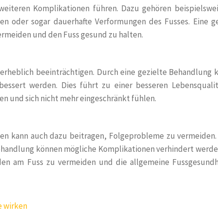
eiteren Komplikationen führen. Dazu gehören beispielswei
n oder sogar dauerhafte Verformungen des Fusses. Eine ge
vermeiden und den Fuss gesund zu halten.
erheblich beeinträchtigen. Durch eine gezielte Behandlung 
bessert werden. Dies führt zu einer besseren Lebensqualit
en und sich nicht mehr eingeschränkt fühlen.
zen kann auch dazu beitragen, Folgeprobleme zu vermeiden.
Behandlung können mögliche Komplikationen verhindert werde
häden am Fuss zu vermeiden und die allgemeine Fussgesundh
e wirken