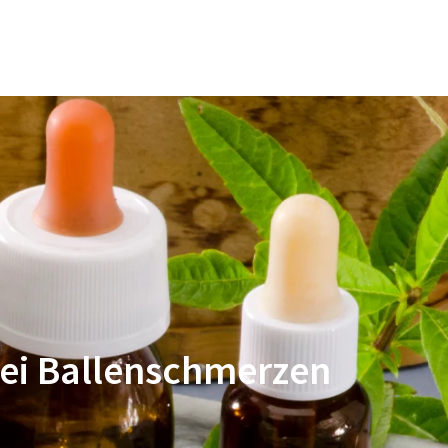
apie
Podologie und Reflexologie
Blog
bei Ballenschmerzen