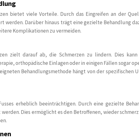
dlung
en bietet viele Vorteile. Durch das Eingreifen an der Quel
t werden. Darüber hinaus trägt eine gezielte Behandlung da
eitere Komplikationen zu vermeiden.
zen zielt darauf ab, die Schmerzen zu lindern. Dies kann
apie, orthopädische Einlagen oder in einigen Fällen sogar op
 geeigneten Behandlungsmethode hängt von der spezifischen U
usses erheblich beeinträchtigen. Durch eine gezielte Beha
 werden. Dies ermöglicht es den Betroffenen, wieder schmerz
en.
onen