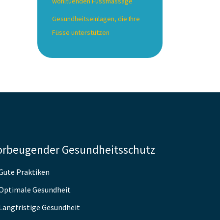
wohltuenden Fussmassage
Gesundheitseinlagen, die Ihre
Füsse unterstützen
orbeugender Gesundheitsschutz
Gute Praktiken
Optimale Gesundheit
Langfristige Gesundheit